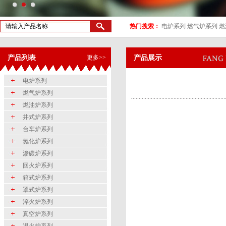
热门搜索：
电炉系列
燃气炉系列
燃
产品列表
更多>>
产品展示
电炉系列
燃气炉系列
燃油炉系列
井式炉系列
台车炉系列
氮化炉系列
渗碳炉系列
回火炉系列
箱式炉系列
罩式炉系列
淬火炉系列
真空炉系列