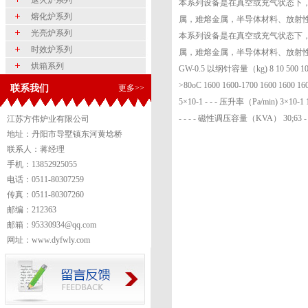
退火炉系列
本系列设备是在真空或充气状态下
熔化炉系列
属，难熔金属，半导体材料、放射
光亮炉系列
本系列设备是在真空或充气状态下
时效炉系列
属，难熔金属，半导体材料、放射性材料的冶炼
烘箱系列
GW-0.5 以纲针容量（kg) 8 10 500 10
>80oC 1600 1600-1700 1600 1600
联系我们
更多>>
5×10-1 - - - 压升率（Pa/min) 3×10-1
- - - - 磁性调压容量（KVA） 30;63 - - 
江苏方伟炉业有限公司
地址：丹阳市导墅镇东河黄埝桥
联系人：蒋经理
手机：13852925055
电话：0511-80307259
传真：0511-80307260
邮编：212363
邮箱：95330934@qq.com
网址：www.dyfwly.com