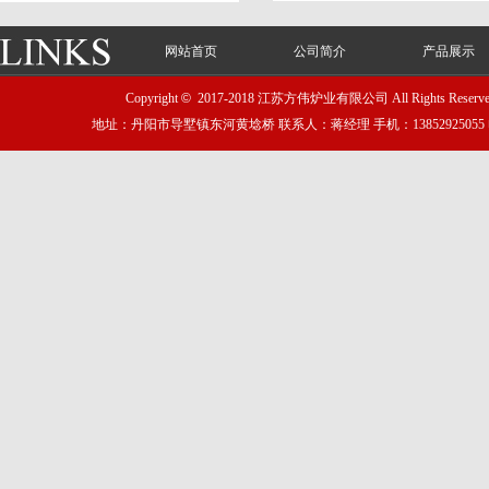
网站首页
公司简介
产品展示
Copyright
©
2017-2018 江苏方伟炉业有限公司 All Rights Reser
地址：丹阳市导墅镇东河黄埝桥 联系人：蒋经理 手机：13852925055 电话：051