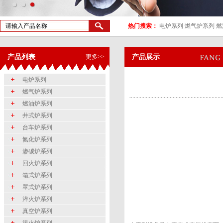
热门搜索：
电炉系列
燃气炉系列
燃
产品列表
更多>>
产品展示
电炉系列
燃气炉系列
燃油炉系列
井式炉系列
台车炉系列
氮化炉系列
渗碳炉系列
回火炉系列
箱式炉系列
罩式炉系列
淬火炉系列
真空炉系列