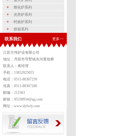
退火炉系列
熔化炉系列
光亮炉系列
时效炉系列
烘箱系列
联系我们
更多>>
江苏方伟炉业有限公司
地址：丹阳市导墅镇东河黄埝桥
联系人：蒋经理
手机：13852925055
电话：0511-80307259
传真：0511-80307260
邮编：212363
邮箱：95330934@qq.com
网址：www.dyfwly.com