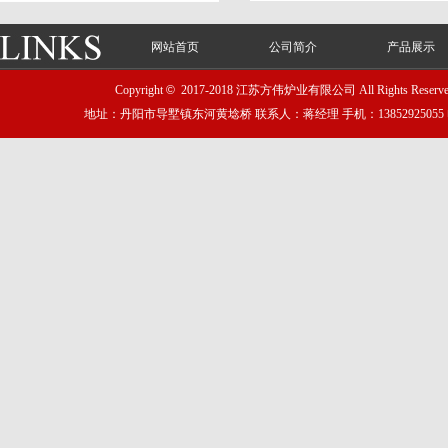
网站首页
公司简介
产品展示
Copyright
©
2017-2018 江苏方伟炉业有限公司 All Rights Reser
地址：丹阳市导墅镇东河黄埝桥 联系人：蒋经理 手机：13852925055 电话：051