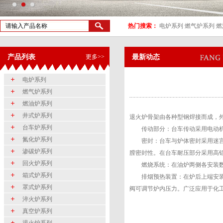
热门搜索：
电炉系列
燃气炉系列
燃
产品列表
更多>>
最新动态
电炉系列
燃气炉系列
燃油炉系列
井式炉系列
退火炉骨架由各种型钢焊接而成，
台车炉系列
传动部分：台车传动采用电动机、
氮化炉系列
密封：台车与炉体密封采用迷宫式
渗碳炉系列
膛密封性。在台车耐压部分采用高
回火炉系列
燃烧系统：在油炉两侧各安装数只
箱式炉系列
排烟预热装置：在炉后上端安装
罩式炉系列
阀可调节炉内压力。广泛应用于化
淬火炉系列
真空炉系列